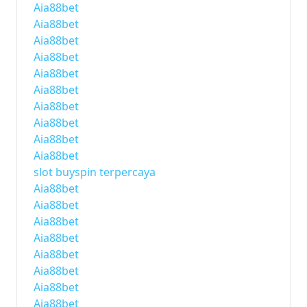
Aia88bet
Aia88bet
Aia88bet
Aia88bet
Aia88bet
Aia88bet
Aia88bet
Aia88bet
Aia88bet
Aia88bet
slot buyspin terpercaya
Aia88bet
Aia88bet
Aia88bet
Aia88bet
Aia88bet
Aia88bet
Aia88bet
Aia88bet