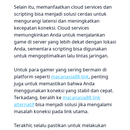
Selain itu, memanfaatkan cloud services dan
scripting bisa menjadi solusi cerdas untuk
mengurangi latensi dan meningkatkan
kecepatan koneksi. Cloud services
memungkinkan Anda untuk menjalankan
game di server yang lebih dekat dengan lokasi
Anda, sementara scripting bisa digunakan
untuk mengoptimalkan lalu lintas jaringan.
Untuk para gamer yang sering bermain di
platform seperti
macanasia88 link
, penting
juga untuk memastikan bahwa Anda
menggunakan koneksi yang stabil dan cepat.
Terkadang, beralih ke
macanasia88 link
alternatif
bisa menjadi solusi jika mengalami
masalah koneksi pada link utama.
Terakhir, selalu pastikan untuk melakukan