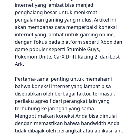
internet yang lambat bisa menjadi
penghalang besar untuk menikmati
pengalaman gaming yang mulus. Artikel ini
akan membahas cara memperbaiki koneksi
internet yang lambat untuk gaming online,
dengan fokus pada platform seperti Xbox dan
game populer seperti Stumble Guys,
Pokemon Unite, CarX Drift Racing 2, dan Lost
Ark.
Pertama-tama, penting untuk memahami
bahwa koneksi internet yang lambat bisa
disebabkan oleh berbagai faktor, termasuk
perilaku agresif dari perangkat lain yang
terhubung ke jaringan yang sama.
Mengoptimalkan koneksi Anda bisa dimulai
dengan memastikan bahwa bandwidth Anda
tidak dibajak oleh perangkat atau aplikasi lain.