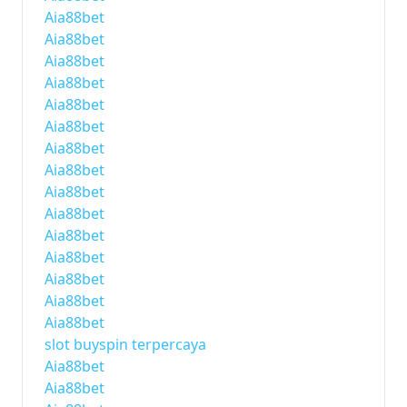
Aia88bet
Aia88bet
Aia88bet
Aia88bet
Aia88bet
Aia88bet
Aia88bet
Aia88bet
Aia88bet
Aia88bet
Aia88bet
Aia88bet
Aia88bet
Aia88bet
Aia88bet
slot buyspin terpercaya
Aia88bet
Aia88bet