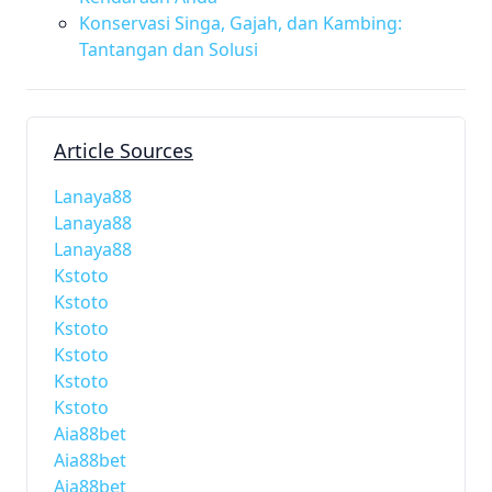
Konservasi Singa, Gajah, dan Kambing:
Tantangan dan Solusi
Article Sources
Lanaya88
Lanaya88
Lanaya88
Kstoto
Kstoto
Kstoto
Kstoto
Kstoto
Kstoto
Aia88bet
Aia88bet
Aia88bet