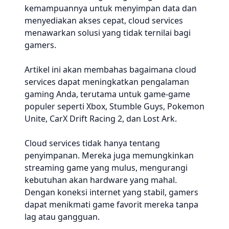
kemampuannya untuk menyimpan data dan
menyediakan akses cepat, cloud services
menawarkan solusi yang tidak ternilai bagi
gamers.
Artikel ini akan membahas bagaimana cloud
services dapat meningkatkan pengalaman
gaming Anda, terutama untuk game-game
populer seperti Xbox, Stumble Guys, Pokemon
Unite, CarX Drift Racing 2, dan Lost Ark.
Cloud services tidak hanya tentang
penyimpanan. Mereka juga memungkinkan
streaming game yang mulus, mengurangi
kebutuhan akan hardware yang mahal.
Dengan koneksi internet yang stabil, gamers
dapat menikmati game favorit mereka tanpa
lag atau gangguan.