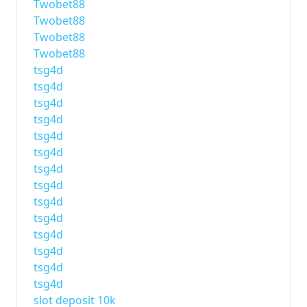
Twobet88
Twobet88
Twobet88
Twobet88
tsg4d
tsg4d
tsg4d
tsg4d
tsg4d
tsg4d
tsg4d
tsg4d
tsg4d
tsg4d
tsg4d
tsg4d
tsg4d
tsg4d
slot deposit 10k