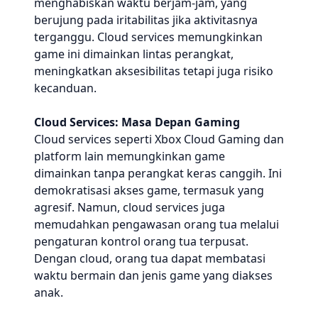
menghabiskan waktu berjam-jam, yang
berujung pada iritabilitas jika aktivitasnya
terganggu. Cloud services memungkinkan
game ini dimainkan lintas perangkat,
meningkatkan aksesibilitas tetapi juga risiko
kecanduan.
Cloud Services: Masa Depan Gaming
Cloud services seperti Xbox Cloud Gaming dan
platform lain memungkinkan game
dimainkan tanpa perangkat keras canggih. Ini
demokratisasi akses game, termasuk yang
agresif. Namun, cloud services juga
memudahkan pengawasan orang tua melalui
pengaturan kontrol orang tua terpusat.
Dengan cloud, orang tua dapat membatasi
waktu bermain dan jenis game yang diakses
anak.