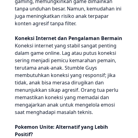
gaming, memungkinkan game dimainkan
tanpa unduhan besar. Namun, kemudahan ini
juga meningkatkan risiko anak terpapar
konten agresif tanpa filter.
Koneksi Internet dan Pengalaman Bermain
Koneksi internet yang stabil sangat penting
dalam game online. Lag atau putus koneksi
sering menjadi pemicu kemarahan pemain,
terutama anak-anak. Stumble Guys
membutuhkan koneksi yang responsif; jika
tidak, anak bisa merasa dirugikan dan
menunjukkan sikap agresif. Orang tua perlu
memastikan koneksi yang memadai dan
mengajarkan anak untuk mengelola emosi
saat menghadapi masalah teknis.
Pokemon Unite: Alternatif yang Lebih
Positif?