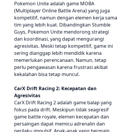
Pokemon Unite adalah game MOBA
(Multiplayer Online Battle Arena) yang juga
kompetitif, namun dengan elemen kerja sama
tim yang lebih kuat. Dibandingkan Stumble
Guys, Pokemon Unite mendorong strategi
dan koordinasi, yang dapat mengurangi
agresivitas. Meski tetap kompetitif, game ini
sering dianggap lebih mendidik karena
memerlukan perencanaan. Namun, tetap
perlu pengawasan karena frustrasi akibat
kekalahan bisa tetap muncul.
CarX Drift Racing 2: Kecepatan dan
Agresivitas
CarX Drift Racing 2 adalah game balap yang
fokus pada drift. Meskipun tidak seagresif
game battle royale, elemen kecepatan dan
persaingan dapat memicu adrenalin dan
perilaku impulsif. Anak-anak yang bermain