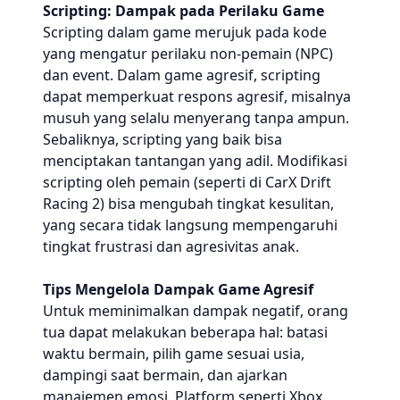
Scripting: Dampak pada Perilaku Game
Scripting dalam game merujuk pada kode
yang mengatur perilaku non-pemain (NPC)
dan event. Dalam game agresif, scripting
dapat memperkuat respons agresif, misalnya
musuh yang selalu menyerang tanpa ampun.
Sebaliknya, scripting yang baik bisa
menciptakan tantangan yang adil. Modifikasi
scripting oleh pemain (seperti di CarX Drift
Racing 2) bisa mengubah tingkat kesulitan,
yang secara tidak langsung mempengaruhi
tingkat frustrasi dan agresivitas anak.
Tips Mengelola Dampak Game Agresif
Untuk meminimalkan dampak negatif, orang
tua dapat melakukan beberapa hal: batasi
waktu bermain, pilih game sesuai usia,
dampingi saat bermain, dan ajarkan
manajemen emosi. Platform seperti Xbox