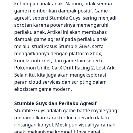
kehidupan anak-anak. Namun, tidak semua
game memberikan dampak positif. Game
agresif, seperti Stumble Guys, sering menjadi
sorotan karena potensinya memengaruhi
perilaku anak. Artikel ini akan membahas
dampak game agresif pada perilaku anak
melalui studi kasus Stumble Guys, serta
mengaitkannya dengan platform Xbox,
koneksi internet, dan game lain seperti
Pokemon Unite, CarX Drift Racing 2, Lost Ark.
Selain itu, kita juga akan mengeksplorasi
peran cloud services dan scripting dalam
ekosistem game modern.
Stumble Guys dan Perilaku Agresif
Stumble Guys adalah game battle royale yang
menampilkan karakter lucu beradu dalam
rintangan konyol. Meskipun visualnya ramah
anak, mekanisme kompetitifnya dapat