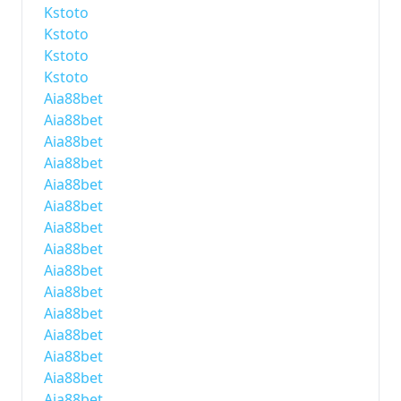
Kstoto
Kstoto
Kstoto
Kstoto
Aia88bet
Aia88bet
Aia88bet
Aia88bet
Aia88bet
Aia88bet
Aia88bet
Aia88bet
Aia88bet
Aia88bet
Aia88bet
Aia88bet
Aia88bet
Aia88bet
Aia88bet