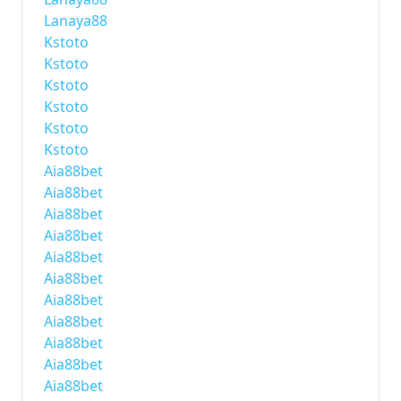
Lanaya88
Kstoto
Kstoto
Kstoto
Kstoto
Kstoto
Kstoto
Aia88bet
Aia88bet
Aia88bet
Aia88bet
Aia88bet
Aia88bet
Aia88bet
Aia88bet
Aia88bet
Aia88bet
Aia88bet