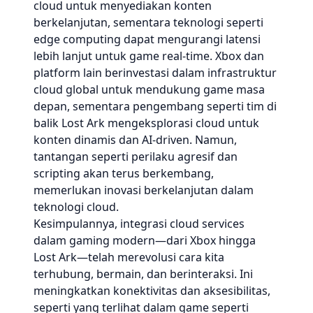
cloud untuk menyediakan konten
berkelanjutan, sementara teknologi seperti
edge computing dapat mengurangi latensi
lebih lanjut untuk game real-time. Xbox dan
platform lain berinvestasi dalam infrastruktur
cloud global untuk mendukung game masa
depan, sementara pengembang seperti tim di
balik Lost Ark mengeksplorasi cloud untuk
konten dinamis dan AI-driven. Namun,
tantangan seperti perilaku agresif dan
scripting akan terus berkembang,
memerlukan inovasi berkelanjutan dalam
teknologi cloud.
Kesimpulannya, integrasi cloud services
dalam gaming modern—dari Xbox hingga
Lost Ark—telah merevolusi cara kita
terhubung, bermain, dan berinteraksi. Ini
meningkatkan konektivitas dan aksesibilitas,
seperti yang terlihat dalam game seperti