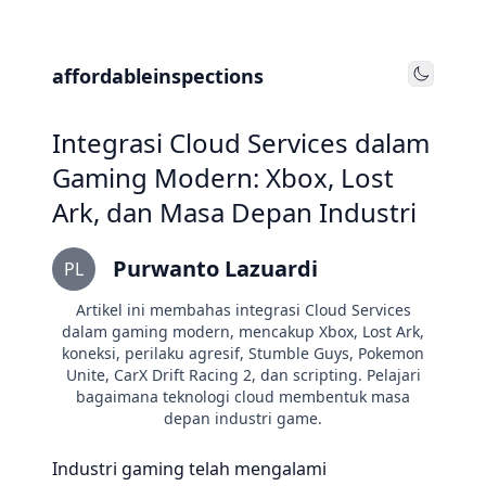
affordableinspections
Toggle
Integrasi Cloud Services dalam
Gaming Modern: Xbox, Lost
Ark, dan Masa Depan Industri
Purwanto Lazuardi
PL
Artikel ini membahas integrasi Cloud Services
dalam gaming modern, mencakup Xbox, Lost Ark,
koneksi, perilaku agresif, Stumble Guys, Pokemon
Unite, CarX Drift Racing 2, dan scripting. Pelajari
bagaimana teknologi cloud membentuk masa
depan industri game.
Industri gaming telah mengalami