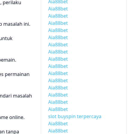
Aia88bet
 perilaku
Aia88bet
Aia88bet
Aia88bet
 masalah ini.
Aia88bet
Aia88bet
 untuk
Aia88bet
Aia88bet
Aia88bet
pemain.
Aia88bet
Aia88bet
es permainan
Aia88bet
Aia88bet
Aia88bet
indari masalah
Aia88bet
Aia88bet
slot buyspin terpercaya
me online.
Aia88bet
Aia88bet
an tanpa