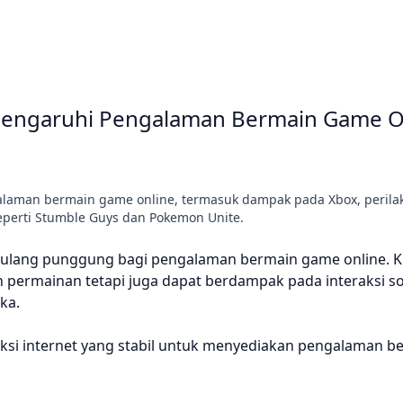
pengaruhi Pengalaman Bermain Game O
alaman bermain game online, termasuk dampak pada Xbox, perilak
perti Stumble Guys dan Pokemon Unite.
di tulang punggung bagi pengalaman bermain game online. K
permainan tetapi juga dapat berdampak pada interaksi so
ka.
ksi internet yang stabil untuk menyediakan pengalaman b