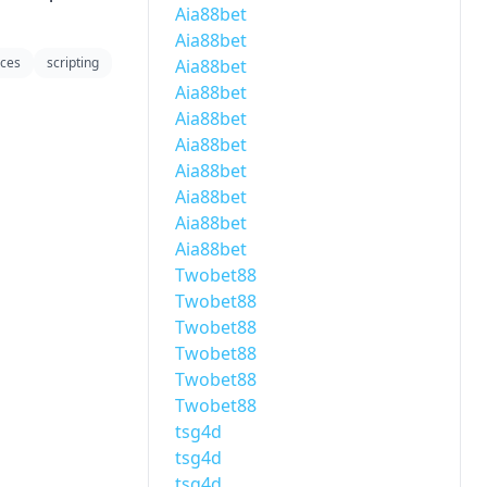
Aia88bet
Aia88bet
ices
scripting
Aia88bet
Aia88bet
Aia88bet
Aia88bet
Aia88bet
Aia88bet
Aia88bet
Aia88bet
Twobet88
Twobet88
Twobet88
Twobet88
Twobet88
Twobet88
tsg4d
tsg4d
tsg4d