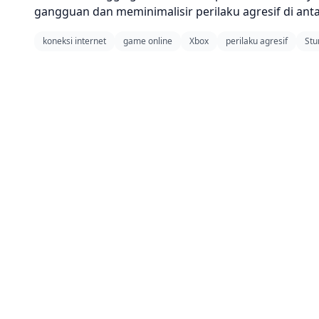
gangguan dan meminimalisir perilaku agresif di ant
koneksi internet
game online
Xbox
perilaku agresif
Stu