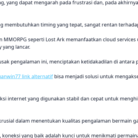
, yang dapat mengarah pada frustrasi dan, pada akhirnya,
 membutuhkan timing yang tepat, sangat rentan terhadap
2 dan MMORPG seperti Lost Ark memanfaatkan cloud services
 yang lancar.
usak pengalaman ini, menciptakan ketidakadilan di antara 
anwin77 link alternatif
bisa menjadi solusi untuk mengaks
ksi internet yang digunakan stabil dan cepat untuk mengh
krusial dalam menentukan kualitas pengalaman bermain ga
, koneksi yang baik adalah kunci untuk menikmati permain