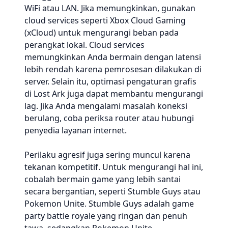
WiFi atau LAN. Jika memungkinkan, gunakan
cloud services seperti Xbox Cloud Gaming
(xCloud) untuk mengurangi beban pada
perangkat lokal. Cloud services
memungkinkan Anda bermain dengan latensi
lebih rendah karena pemrosesan dilakukan di
server. Selain itu, optimasi pengaturan grafis
di Lost Ark juga dapat membantu mengurangi
lag. Jika Anda mengalami masalah koneksi
berulang, coba periksa router atau hubungi
penyedia layanan internet.
Perilaku agresif juga sering muncul karena
tekanan kompetitif. Untuk mengurangi hal ini,
cobalah bermain game yang lebih santai
secara bergantian, seperti Stumble Guys atau
Pokemon Unite. Stumble Guys adalah game
party battle royale yang ringan dan penuh