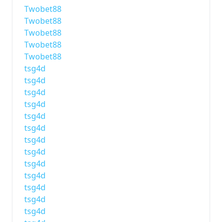
Twobet88
Twobet88
Twobet88
Twobet88
Twobet88
tsg4d
tsg4d
tsg4d
tsg4d
tsg4d
tsg4d
tsg4d
tsg4d
tsg4d
tsg4d
tsg4d
tsg4d
tsg4d