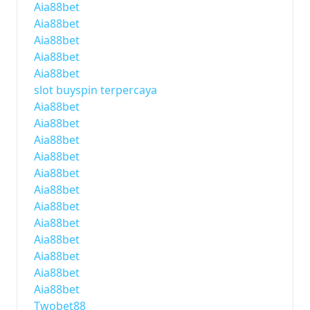
Aia88bet
Aia88bet
Aia88bet
Aia88bet
Aia88bet
slot buyspin terpercaya
Aia88bet
Aia88bet
Aia88bet
Aia88bet
Aia88bet
Aia88bet
Aia88bet
Aia88bet
Aia88bet
Aia88bet
Aia88bet
Aia88bet
Twobet88