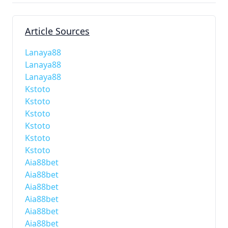
Article Sources
Lanaya88
Lanaya88
Lanaya88
Kstoto
Kstoto
Kstoto
Kstoto
Kstoto
Kstoto
Aia88bet
Aia88bet
Aia88bet
Aia88bet
Aia88bet
Aia88bet