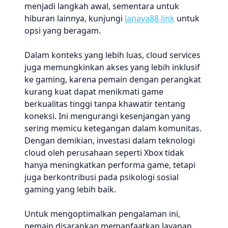
menjadi langkah awal, sementara untuk
hiburan lainnya, kunjungi
lanaya88 link
untuk
opsi yang beragam.
Dalam konteks yang lebih luas, cloud services
juga memungkinkan akses yang lebih inklusif
ke gaming, karena pemain dengan perangkat
kurang kuat dapat menikmati game
berkualitas tinggi tanpa khawatir tentang
koneksi. Ini mengurangi kesenjangan yang
sering memicu ketegangan dalam komunitas.
Dengan demikian, investasi dalam teknologi
cloud oleh perusahaan seperti Xbox tidak
hanya meningkatkan performa game, tetapi
juga berkontribusi pada psikologi sosial
gaming yang lebih baik.
Untuk mengoptimalkan pengalaman ini,
pemain disarankan memanfaatkan layanan