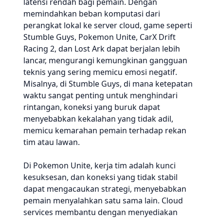
latensi rendah bagi pemain. Dengan
memindahkan beban komputasi dari
perangkat lokal ke server cloud, game seperti
Stumble Guys, Pokemon Unite, CarX Drift
Racing 2, dan Lost Ark dapat berjalan lebih
lancar, mengurangi kemungkinan gangguan
teknis yang sering memicu emosi negatif.
Misalnya, di Stumble Guys, di mana ketepatan
waktu sangat penting untuk menghindari
rintangan, koneksi yang buruk dapat
menyebabkan kekalahan yang tidak adil,
memicu kemarahan pemain terhadap rekan
tim atau lawan.
Di Pokemon Unite, kerja tim adalah kunci
kesuksesan, dan koneksi yang tidak stabil
dapat mengacaukan strategi, menyebabkan
pemain menyalahkan satu sama lain. Cloud
services membantu dengan menyediakan