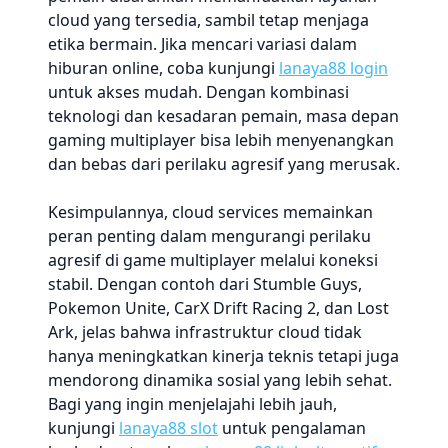
cloud yang tersedia, sambil tetap menjaga
etika bermain. Jika mencari variasi dalam
hiburan online, coba kunjungi
lanaya88 login
untuk akses mudah. Dengan kombinasi
teknologi dan kesadaran pemain, masa depan
gaming multiplayer bisa lebih menyenangkan
dan bebas dari perilaku agresif yang merusak.
Kesimpulannya, cloud services memainkan
peran penting dalam mengurangi perilaku
agresif di game multiplayer melalui koneksi
stabil. Dengan contoh dari Stumble Guys,
Pokemon Unite, CarX Drift Racing 2, dan Lost
Ark, jelas bahwa infrastruktur cloud tidak
hanya meningkatkan kinerja teknis tetapi juga
mendorong dinamika sosial yang lebih sehat.
Bagi yang ingin menjelajahi lebih jauh,
kunjungi
lanaya88 slot
untuk pengalaman