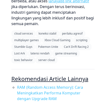
berbeda, atau akses
lanaya88 link alternatif
jika diperlukan. Dengan terus berinovasi,
industri gaming dapat menciptakan
lingkungan yang lebih inklusif dan positif bagi
semua pemain.
cloud services
koneksi stabil
perilaku agresif
multiplayer games
Xbox Cloud Gaming
scripting
Stumble Guys
Pokemon Unite
CarX Drift Racing 2
Lost Ark
latensi rendah
game streaming
toxic behavior
server cloud
Rekomendasi Article Lainnya
RAM (Random Access Memory): Cara
Meningkatkan Performa Komputer
dengan Upgrade RAM