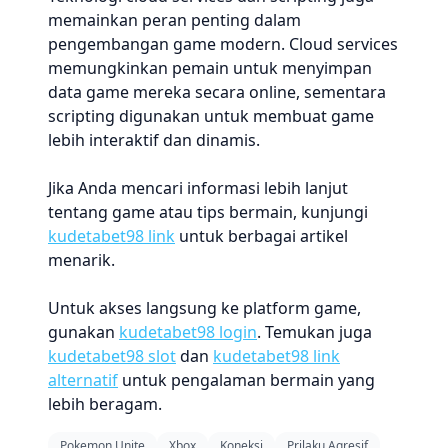
memainkan peran penting dalam
pengembangan game modern. Cloud services
memungkinkan pemain untuk menyimpan
data game mereka secara online, sementara
scripting digunakan untuk membuat game
lebih interaktif dan dinamis.
Jika Anda mencari informasi lebih lanjut
tentang game atau tips bermain, kunjungi
kudetabet98 link
untuk berbagai artikel
menarik.
Untuk akses langsung ke platform game,
gunakan
kudetabet98 login
. Temukan juga
kudetabet98 slot
dan
kudetabet98 link
alternatif
untuk pengalaman bermain yang
lebih beragam.
Pokemon Unite
Xbox
Koneksi
Prilaku Agresif