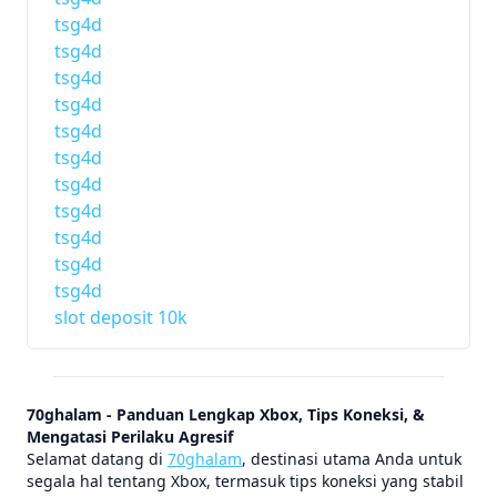
tsg4d
tsg4d
tsg4d
tsg4d
tsg4d
tsg4d
tsg4d
tsg4d
tsg4d
tsg4d
tsg4d
slot deposit 10k
70ghalam - Panduan Lengkap Xbox, Tips Koneksi, &
Mengatasi Perilaku Agresif
Selamat datang di
70ghalam
, destinasi utama Anda untuk
segala hal tentang Xbox, termasuk tips koneksi yang stabil