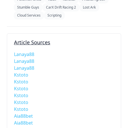
Stumble Guys
CarX Drift Racing 2
Lost Ark
Cloud Services
Scripting
Article Sources
Lanaya88
Lanaya88
Lanaya88
Kstoto
Kstoto
Kstoto
Kstoto
Kstoto
Kstoto
Aia88bet
Aia88bet