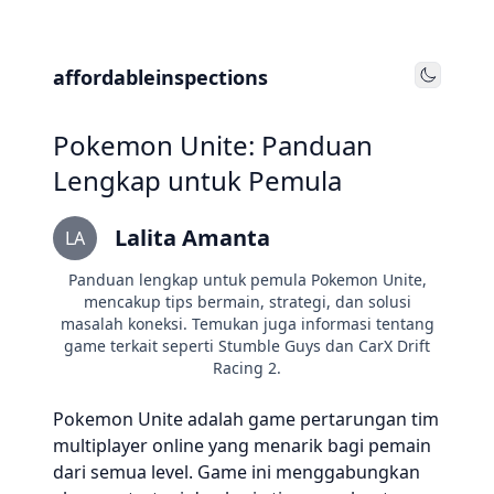
affordableinspections
Toggle
Pokemon Unite: Panduan
Lengkap untuk Pemula
Lalita Amanta
LA
Panduan lengkap untuk pemula Pokemon Unite,
mencakup tips bermain, strategi, dan solusi
masalah koneksi. Temukan juga informasi tentang
game terkait seperti Stumble Guys dan CarX Drift
Racing 2.
Pokemon Unite adalah game pertarungan tim
multiplayer online yang menarik bagi pemain
dari semua level. Game ini menggabungkan