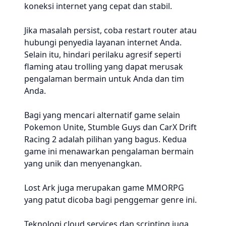
koneksi internet yang cepat dan stabil.
Jika masalah persist, coba restart router atau
hubungi penyedia layanan internet Anda.
Selain itu, hindari perilaku agresif seperti
flaming atau trolling yang dapat merusak
pengalaman bermain untuk Anda dan tim
Anda.
Bagi yang mencari alternatif game selain
Pokemon Unite, Stumble Guys dan CarX Drift
Racing 2 adalah pilihan yang bagus. Kedua
game ini menawarkan pengalaman bermain
yang unik dan menyenangkan.
Lost Ark juga merupakan game MMORPG
yang patut dicoba bagi penggemar genre ini.
Teknologi cloud services dan scripting juga