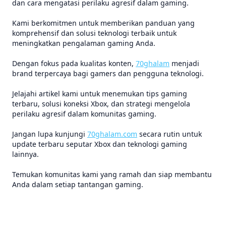
dan cara mengatasi perilaku agresif dalam gaming.
Kami berkomitmen untuk memberikan panduan yang
komprehensif dan solusi teknologi terbaik untuk
meningkatkan pengalaman gaming Anda.
Dengan fokus pada kualitas konten,
70ghalam
menjadi
brand terpercaya bagi gamers dan pengguna teknologi.
Jelajahi artikel kami untuk menemukan tips gaming
terbaru, solusi koneksi Xbox, dan strategi mengelola
perilaku agresif dalam komunitas gaming.
Jangan lupa kunjungi
70ghalam.com
secara rutin untuk
update terbaru seputar Xbox dan teknologi gaming
lainnya.
Temukan komunitas kami yang ramah dan siap membantu
Anda dalam setiap tantangan gaming.