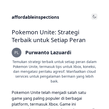
affordableinspections
Toggle
Pokemon Unite: Strategi
Terbaik untuk Setiap Peran
Purwanto Lazuardi
PL
Temukan strategi terbaik untuk setiap peran dalam
Pokemon Unite, termasuk tips untuk Xbox, koneksi,
dan mengatasi perilaku agresif. Manfaatkan cloud
services untuk pengalaman bermain yang lebih
baik.
Pokemon Unite telah menjadi salah satu
game yang paling populer di berbagai
platform, termasuk Xbox. Game ini