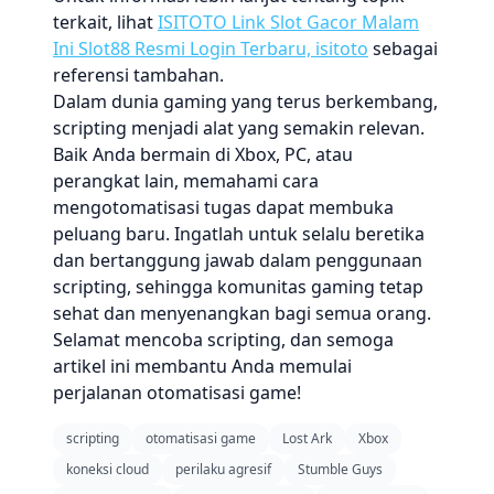
terkait, lihat
ISITOTO Link Slot Gacor Malam
Ini Slot88 Resmi Login Terbaru, isitoto
sebagai
referensi tambahan.
Dalam dunia gaming yang terus berkembang,
scripting menjadi alat yang semakin relevan.
Baik Anda bermain di Xbox, PC, atau
perangkat lain, memahami cara
mengotomatisasi tugas dapat membuka
peluang baru. Ingatlah untuk selalu beretika
dan bertanggung jawab dalam penggunaan
scripting, sehingga komunitas gaming tetap
sehat dan menyenangkan bagi semua orang.
Selamat mencoba scripting, dan semoga
artikel ini membantu Anda memulai
perjalanan otomatisasi game!
scripting
otomatisasi game
Lost Ark
Xbox
koneksi cloud
perilaku agresif
Stumble Guys