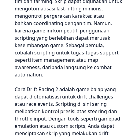
tim dan farming. Skrip dapat digunakan untuk
mengotomatisasi last-hitting minions,
mengontrol pergerakan karakter, atau
bahkan coordinating dengan tim. Namun,
karena game ini kompetitif, penggunaan
scripting yang berlebihan dapat merusak
keseimbangan game. Sebagai pemula,
cobalah scripting untuk tugas-tugas support
seperti item management atau map
awareness, daripada langsung ke combat
automation.
CarX Drift Racing 2 adalah game balap yang
dapat diotomatisasi untuk drift challenges
atau race events. Scripting di sini sering
melibatkan kontrol presisi atas steering dan
throttle input. Dengan tools seperti gamepad
emulation atau custom scripts, Anda dapat
menciptakan skrip yang melakukan drift