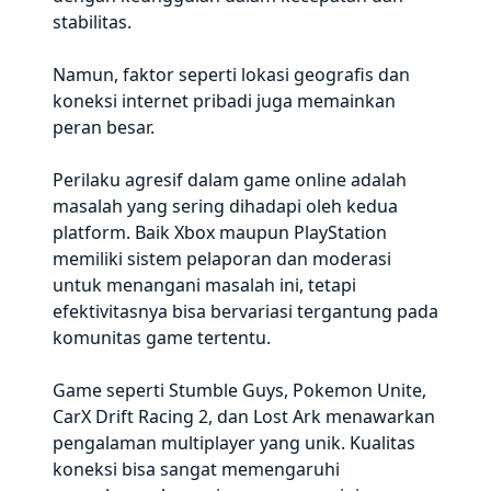
stabilitas.
Namun, faktor seperti lokasi geografis dan
koneksi internet pribadi juga memainkan
peran besar.
Perilaku agresif dalam game online adalah
masalah yang sering dihadapi oleh kedua
platform. Baik Xbox maupun PlayStation
memiliki sistem pelaporan dan moderasi
untuk menangani masalah ini, tetapi
efektivitasnya bisa bervariasi tergantung pada
komunitas game tertentu.
Game seperti Stumble Guys, Pokemon Unite,
CarX Drift Racing 2, dan Lost Ark menawarkan
pengalaman multiplayer yang unik. Kualitas
koneksi bisa sangat memengaruhi