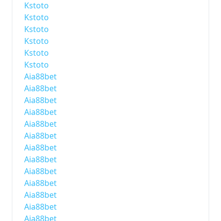
Kstoto
Kstoto
Kstoto
Kstoto
Kstoto
Kstoto
Aia88bet
Aia88bet
Aia88bet
Aia88bet
Aia88bet
Aia88bet
Aia88bet
Aia88bet
Aia88bet
Aia88bet
Aia88bet
Aia88bet
Aia88bet