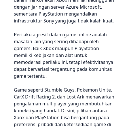
dalam hal koneksi? Xbox memiliki keunggulan
dengan jaringan server Azure Microsoft,
sementara PlayStation mengandalkan
infrastruktur Sony yang juga tidak kalah kuat.
Perilaku agresif dalam game online adalah
masalah lain yang sering dihadapi oleh
gamers. Baik Xbox maupun PlayStation
memiliki kebijakan dan alat untuk
memoderasi perilaku ini, tetapi efektivitasnya
dapat bervariasi tergantung pada komunitas
game tertentu.
Game seperti Stumble Guys, Pokemon Unite,
CarX Drift Racing 2, dan Lost Ark menawarkan
pengalaman multiplayer yang membutuhkan
koneksi yang handal. Di sini, pilihan antara
Xbox dan PlayStation bisa bergantung pada
preferensi pribadi dan ketersediaan game di