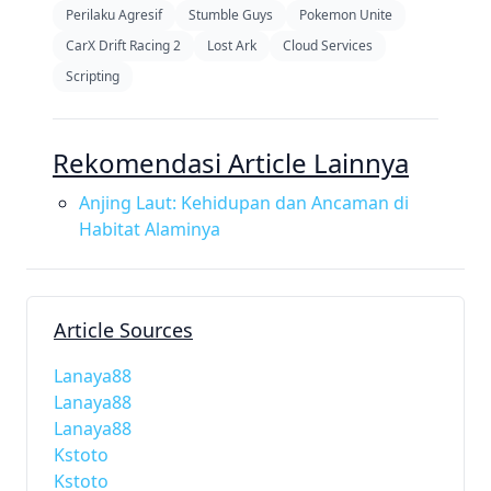
Perilaku Agresif
Stumble Guys
Pokemon Unite
CarX Drift Racing 2
Lost Ark
Cloud Services
Scripting
Rekomendasi Article Lainnya
Anjing Laut: Kehidupan dan Ancaman di
Habitat Alaminya
Article Sources
Lanaya88
Lanaya88
Lanaya88
Kstoto
Kstoto