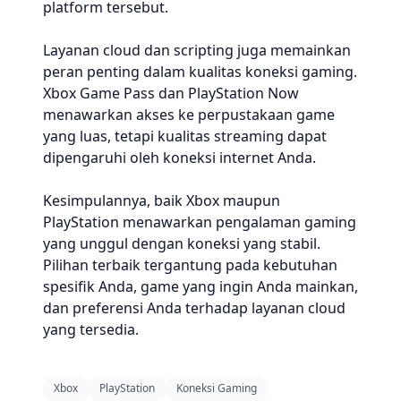
platform tersebut.
Layanan cloud dan scripting juga memainkan
peran penting dalam kualitas koneksi gaming.
Xbox Game Pass dan PlayStation Now
menawarkan akses ke perpustakaan game
yang luas, tetapi kualitas streaming dapat
dipengaruhi oleh koneksi internet Anda.
Kesimpulannya, baik Xbox maupun
PlayStation menawarkan pengalaman gaming
yang unggul dengan koneksi yang stabil.
Pilihan terbaik tergantung pada kebutuhan
spesifik Anda, game yang ingin Anda mainkan,
dan preferensi Anda terhadap layanan cloud
yang tersedia.
Xbox
PlayStation
Koneksi Gaming