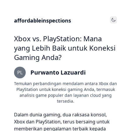
affordableinspections
Toggle
Xbox vs. PlayStation: Mana
yang Lebih Baik untuk Koneksi
Gaming Anda?
Purwanto Lazuardi
PL
Temukan perbandingan mendalam antara Xbox dan
PlayStation untuk koneksi gaming Anda, termasuk
analisis game populer dan layanan cloud yang
tersedia.
Dalam dunia gaming, dua raksasa konsol,
Xbox dan PlayStation, terus bersaing untuk
memberikan pengalaman terbaik kepada